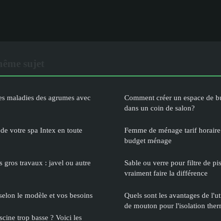
même sujet
es maladies des agrumes avec
Comment créer un espace de b
dans un coin de salon?
 de votre spa Intex en toute
Femme de ménage tarif horaire 
budget ménage
 gros travaux : javel ou autre
Sable ou verre pour filtre de pi
vraiment faire la différence
selon le modèle et vos besoins
Quels sont les avantages de l'uti
de mouton pour l'isolation the
scine trop basse ? Voici les