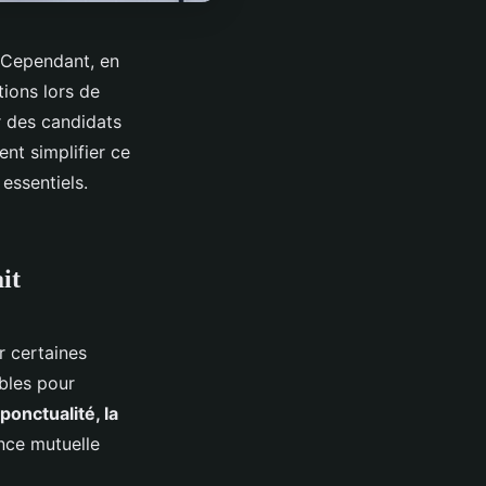
 Cependant, en
tions lors de
r des candidats
nt simplifier ce
essentiels.
it
r certaines
ables pour
 ponctualité, la
nce mutuelle