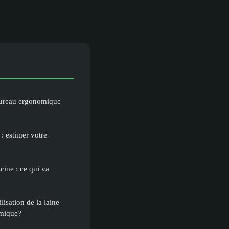
ureau ergonomique
: estimer votre
scine : ce qui va
lisation de la laine
rmique?