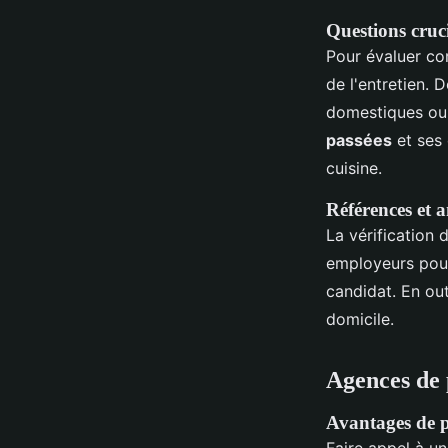
Questions cruci
Pour évaluer cor
de l'entretien.
domestiques ou 
passées
et ses
cuisine.
Références et a
La vérification
employeurs pou
candidat. En ou
domicile.
Agences de 
Avantages de p