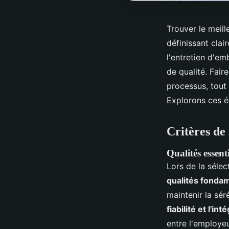
Trouver le meil
définissant clai
l'entretien d'em
de qualité. Fai
processus, tout 
Explorons ces é
Critères de
Qualités essen
Lors de la sélec
qualités fonda
maintenir la sér
fiabilité et l'int
entre l'employeu