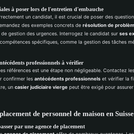
ales à poser lors de l'entretien d'embauche
rectement un candidat, il est crucial de poser des question
 Demandez des exemples concrets de
résolution de problè
de gestion des urgences. Interrogez le candidat sur
ses e
 compétences spécifiques, comme la gestion des tâches mé
ntécédents professionnels à vérifier
 des références est une étape non négligeable. Contactez le
r confirmer les
antécédents professionnels
et vérifier la f
tre, un
casier judiciaire vierge
peut être exigé pour assurer 
placement de personnel de maison en Suisse
asser par une agence de placement