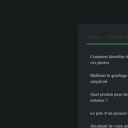
Actu — Sur le 
Comment identifier l
ces photos
Maîtriser le gonflage
simplicité
Quel produit pour des
solution ?
Le prix d’un jacuzzi 
Alcalinité de votre pi