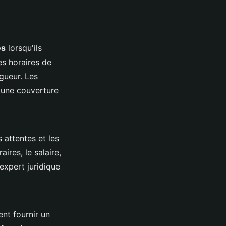
es
lorsqu'ils
es horaires de
igueur. Les
'une couverture
s attentes et les
ires, le salaire,
expert juridique
ent fournir un