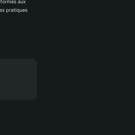
e formés aux
les pratiques