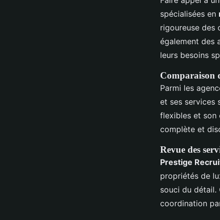
Faire appel à u
spécialisées en
rigoureuse des c
également des a
leurs besoins sp
Comparaison de
Parmi les agen
et ses services 
flexibles et so
complète et dis
Revue des servi
Prestige Recrui
propriétés de lu
souci du détail
coordination par