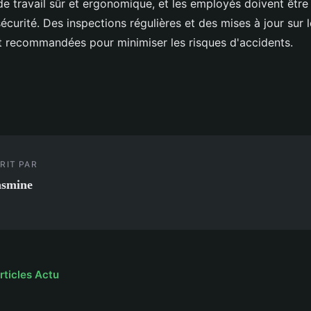
e travail sûr et ergonomique, et les employés doivent êtr
curité. Des inspections régulières et des mises à jour sur 
nt recommandées pour minimiser les risques d'accidents.
RIT PAR
asmine
rticles Actu