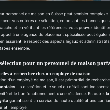
leur personnel de maison en Suisse peut sembler complexe.
rement vos critères de sélection, en posant les bonnes ques
bauche et en vérifiant les références, vous pouvez identifie
re appel à une agence de placement spécialisée peut égaleme
en assurant le respect des aspects légaux et administratifs 
tapes ensemble.
 sélection pour un personnel de maison parfa
tielles à rechercher chez un employé de maison
tion d'un employé de maison, il est primordial de recherche
mentales
. La discrétion et le souci du détail sont indispens
énité et le bon fonctionnement d’une résidence. En outre,
la
égrité
garantissent un service de haute qualité et une confia
r et l'employé.