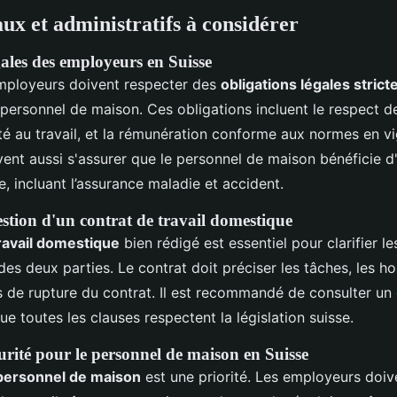
aux et administratifs à considérer
gales des employeurs en Suisse
employeurs doivent respecter des
obligations légales strict
ersonnel de maison. Ces obligations incluent le respect d
rité au travail, et la rémunération conforme aux normes en v
ent aussi s'assurer que le personnel de maison bénéficie d
, incluant l’assurance maladie et accident.
estion d'un contrat de travail domestique
ravail domestique
bien rédigé est essentiel pour clarifier le
des deux parties. Le contrat doit préciser les tâches, les hora
s de rupture du contrat. Il est recommandé de consulter un 
ue toutes les clauses respectent la législation suisse.
urité pour le personnel de maison en Suisse
 personnel de maison
est une priorité. Les employeurs doiv