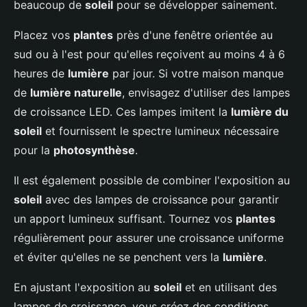
beaucoup de
soleil
pour se développer sainement.
Placez vos
plantes
près d'une fenêtre orientée au
sud ou à l'est pour qu'elles reçoivent au moins 4 à 6
heures de
lumière
par jour. Si votre maison manque
de
lumière naturelle
, envisagez d'utiliser des lampes
de croissance LED. Ces lampes imitent la
lumière du
soleil
et fournissent le spectre lumineux nécessaire
pour la
photosynthèse
.
Il est également possible de combiner l'exposition au
soleil
avec des lampes de croissance pour garantir
un apport lumineux suffisant. Tournez vos
plantes
régulièrement pour assurer une croissance uniforme
et éviter qu'elles ne se penchent vers la
lumière
.
En ajustant l'exposition au
soleil
et en utilisant des
lampes de croissance, vous créez des conditions