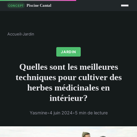
Accueil
›
Jardin
JARDIN
Quelles sont les meilleures
techniques pour cultiver des
herbes médicinales en
intérieur?
Yasmine
•
4 juin 2024
•
5 min de lecture