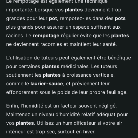
Le rempotage est également une technique
importante. Lorsque vos
plantes
deviennent trop
grandes pour leur
pot
, rempotez-les dans des
pots
plus grands pour assurer un espace suffisant aux
racines. Le
rempotage
régulier évite que les
plantes
ne deviennent racornies et maintient leur santé.
L'utilisation de tuteurs peut également être bénéfique
pour certaines
plantes
médicinales. Les tuteurs
soutiennent les
plantes
à croissance verticale,
comme le
laurier-sauce
, et préviennent leur
effondrement sous le poids de leur propre feuillage.
Enfin, l'humidité est un facteur souvent négligé.
Maintenez un niveau d'humidité relatif adéquat pour
vos
plantes
. Utilisez un humidificateur si votre air
intérieur est trop sec, surtout en hiver.