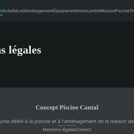
il
Actu
Déco
Déménagement
Équipement
Immo
Jardin
Maison
Piscine
T
s légales
Concept Piscine Cantal
ine dédié à la piscine et à l'aménagement de la maison da
Mentions légales
Contact