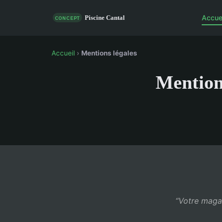
Accue
Accueil
›
Mentions légales
Mention
“Votre magaz