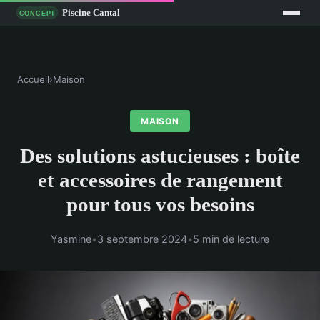
Accueil
›
Maison
MAISON
Des solutions astucieuses : boîte
et accessoires de rangement
pour tous vos besoins
Yasmine
•
3 septembre 2024
•
5 min de lecture