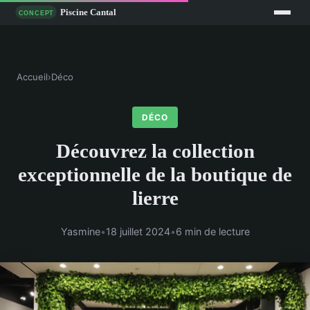
Accueil
›
Déco
DÉCO
Découvrez la collection
exceptionnelle de la boutique de
lierre
Yasmine
•
18 juillet 2024
•
6 min de lecture