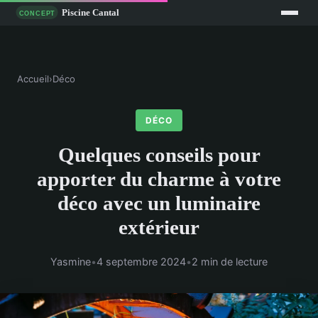
Accueil
›
Déco
DÉCO
Quelques conseils pour
apporter du charme à votre
déco avec un luminaire
extérieur
Yasmine
•
4 septembre 2024
•
2 min de lecture