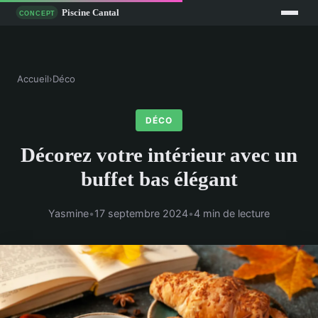
Accueil
›
Déco
DÉCO
Décorez votre intérieur avec un
buffet bas élégant
Yasmine
•
17 septembre 2024
•
4 min de lecture