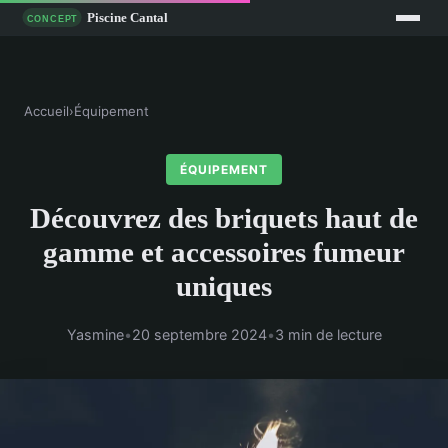
Accueil
›
Équipement
ÉQUIPEMENT
Découvrez des briquets haut de
gamme et accessoires fumeur
uniques
Yasmine
•
20 septembre 2024
•
3 min de lecture