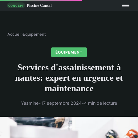
Accueil
›
Équipement
ÉQUIPEMENT
Services d'assainissement à
nantes: expert en urgence et
maintenance
Yasmine
•
17 septembre 2024
•
4 min de lecture