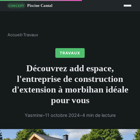
Accueil
›
Travaux
TRAVAUX
Découvrez add espace,
l'entreprise de construction
d'extension à morbihan idéale
pour vous
Yasmine
•
11 octobre 2024
•
4 min de lecture