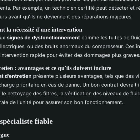
nts. Par exemple, un technicien certifié peut détecter et 
rs avant qu'ils ne deviennent des réparations majeures.
t la nécessité d'une intervention
aux
signes de dysfonctionnement
comme les fuites de fluid
lectriques, ou des bruits anormaux du compresseur. Ces in
 intervention rapide pour éviter des dommages plus graves
etien : avantages et ce qu'ils doivent inclure
at d'entretien
présente plusieurs avantages, tels que des vis
charge prioritaire en cas de panne. Un bon contrat devrait 
e nettoyage des filtres, la vérification des niveaux de flui
rale de l'unité pour assurer son bon fonctionnement.
pécialiste fiable
igne