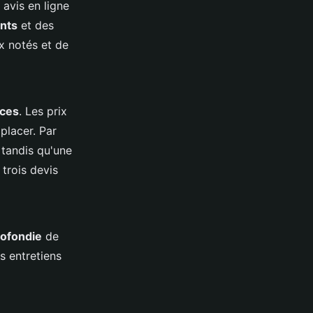
 avis en ligne
ents
et des
x notés et de
ices
. Les prix
placer. Par
 tandis qu'une
trois devis
ofondie
de
es entretiens