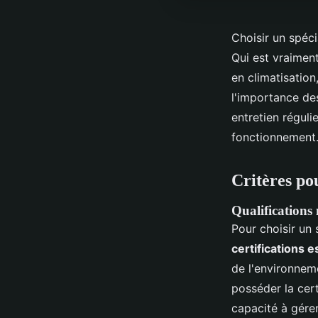
Choisir un spéc
Qui est vraimen
en climatisation
l'importance de
entretien réguli
fonctionnement. 
Critères pou
Qualifications 
Pour choisir un s
certifications e
de l'environneme
posséder la cer
capacité à gére