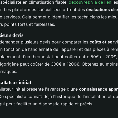
spécialiste en climatisation fiable,
découvrez via ce lien
les
 Les plateformes spécialisées offrent des
évaluations cli
services. Cela permet d'identifier les techniciens les mieu
 points forts et faiblesses.
ieurs devis
de demander plusieurs devis pour comparer les
coûts et serv
n fonction de l'ancienneté de l'appareil et des pièces à rem
placement d'un thermostat peut coûter entre 50€ et 200€,
 frigorigène peut coûter de 300€ à 1200€. Obtenez au moins 
arnaques.
allateur initial
allateur initial présente l'avantage d'une
connaissance appr
e spécialiste connaît déjà l'historique de l'installation et d
ui peut faciliter un diagnostic rapide et précis.