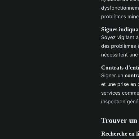
dysfonctionneme
problèmes mineu
Signes indiquan
Soyez vigilant 
des problèmes é
nécessitent une
Contrats d'entr
Signer un
contr
et une prise en 
services comme l
inspection géné
Trouver un s
Recherche en l