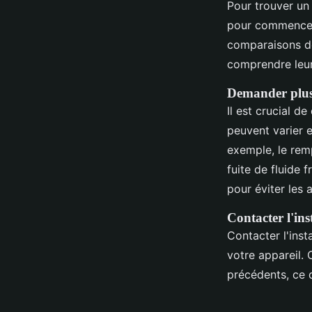
Pour trouver un 
pour commencer.
comparaisons de 
comprendre leurs
Demander plus
Il est crucial 
peuvent varier e
exemple, le rem
fuite de fluide
pour éviter les 
Contacter l'inst
Contacter l'inst
votre appareil. C
précédents, ce q