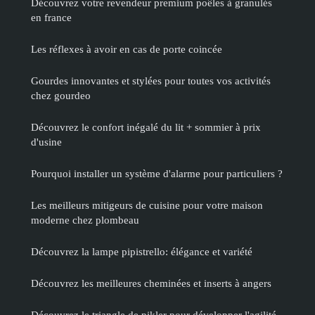
Découvrez votre revendeur premium poêles à granulés
en france
Les réflexes à avoir en cas de porte coincée
Gourdes innovantes et stylées pour toutes vos activités
chez gourdeo
Découvrez le confort inégalé du lit + sommier à prix
d'usine
Pourquoi installer un système d'alarme pour particuliers ?
Les meilleurs mitigeurs de cuisine pour votre maison
moderne chez plombeau
Découvrez la lampe pipistrello: élégance et variété
Découvrez les meilleures cheminées et inserts à angers
Découvrez le triangle de pikler pour développer l'agilité