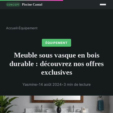
Accueil
›
Équipement
ÉQUIPEMENT
Meuble sous vasque en bois
durable : découvrez nos offres
exclusives
Yasmine
•
14 août 2024
•
3 min de lecture