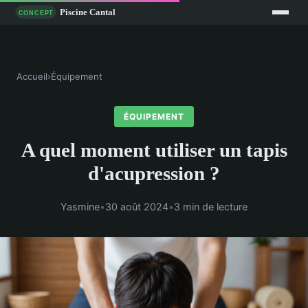
Accueil
›
Équipement
ÉQUIPEMENT
A quel moment utiliser un tapis
d'acupression ?
Yasmine
•
30 août 2024
•
3 min de lecture