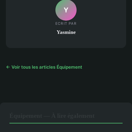
Y
ECRIT PAR
Yasmine
← Voir tous les articles Équipement
Équipement — À lire également