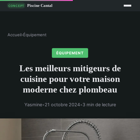
Accueil
›
Équipement
ÉQUIPEMENT
Les meilleurs mitigeurs de
cuisine pour votre maison
moderne chez plombeau
Yasmine
•
21 octobre 2024
•
3 min de lecture