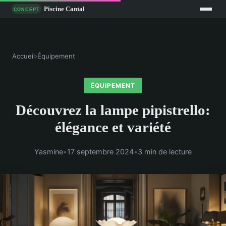
Accueil
›
Équipement
ÉQUIPEMENT
Découvrez la lampe pipistrello:
élégance et variété
Yasmine
•
17 septembre 2024
•
3 min de lecture